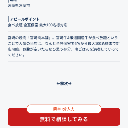
宮崎県宮崎市
アピールポイント
食べ放題 全室個室 最大100名様対応
宮崎の焼肉「宮崎肉本舗」。宮崎牛&厳選国産牛が食べ放題という
ことで人気の当店は、なんと全席個室で6名から最大100名様まで対
応可能。お腹が空いたらぜひ思う存分、晩ごはんを満喫していって
ください。
前
次
簡単
分入力
1
無料で相談してみる