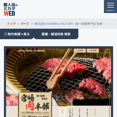
トップ
すべて
株式会社 YAKINIKU-FACTORY（食べ放題専門店 宮崎肉本舗）
制作実績へ戻る
業種・都道府県 検索