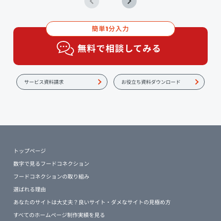
簡単
分入力
1
無料で相談してみる
サービス資料請求
お役立ち資料ダウンロード
トップページ
数字で見るフードコネクション
フードコネクションの取り組み
選ばれる理由
あなたのサイトは大丈夫？良いサイト・ダメなサイトの見極め方
すべてのホームページ制作実績を見る