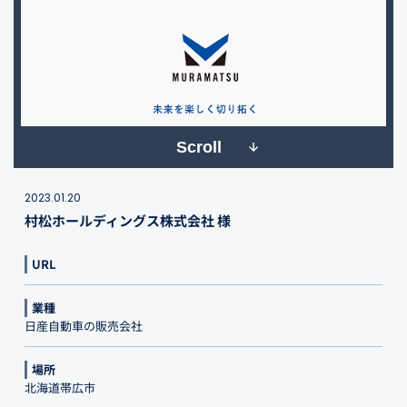
Scroll
2023.01.20
村松ホールディングス株式会社 様
URL
業種
日産自動車の販売会社
場所
北海道帯広市