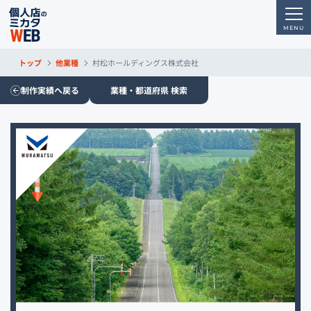
トップ
他業種
村松ホールディングス株式会社
制作実績へ戻る
業種・都道府県 検索