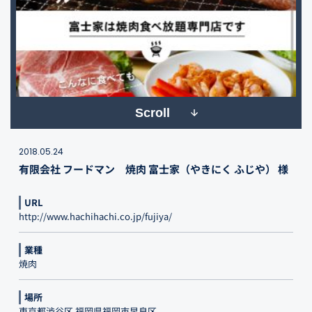
Scroll
2018.05.24
有限会社 フードマン 焼肉 富士家（やきにく ふじや） 様
URL
http://www.hachihachi.co.jp/fujiya/
業種
焼肉
場所
東京都渋谷区 福岡県福岡市早良区