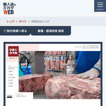
トップ
すべて
有限会社みつや
制作実績へ戻る
業種・都道府県 検索