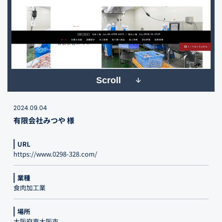
Scroll
2024.09.04
有限会社みつや 様
URL
https://www.0298-328.com/
業種
食肉加工業
場所
大阪府東大阪市