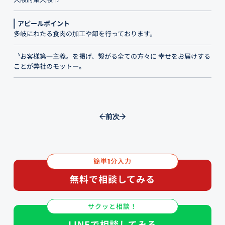
アピールポイント
多岐にわたる食肉の加工や卸を行っております。
〝お客様第一主義〟を掲げ、繋がる全ての方々に 幸せをお届けする
ことが弊社のモットー。
前
次
簡単
分入力
1
無料で相談してみる
サクッと相談！
LINEで相談してみる