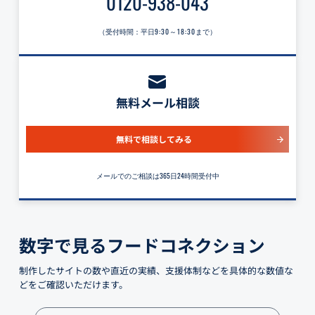
0120-938-043
（受付時間：平日
9:30～18:30
まで）
無料メール相談
無料で相談してみる
メールでのご相談は365日24時間受付中
数字で見るフードコネクション
制作したサイトの数や直近の実績、支援体制などを具体的な数値な
どをご確認いただけます。