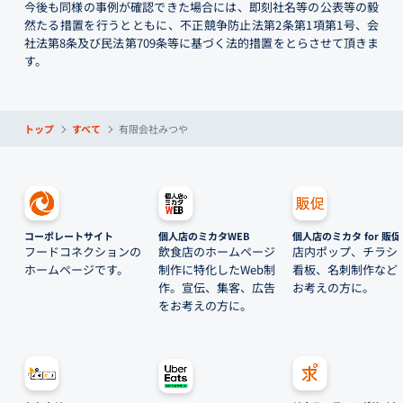
今後も同様の事例が確認できた場合には、即刻社名等の公表等の毅
然たる措置を行うとともに、不正競争防止法第2条第1項第1号、会
社法第8条及び民法第709条等に基づく法的措置をとらさせて頂きま
す。
トップ
すべて
有限会社みつや
コーポレートサイト
個人店のミカタWEB
個人店のミカタ for 販促
フードコネクションの
飲食店のホームページ
店内ポップ、チラシ
ホームページです。
制作に特化したWeb制
看板、名刺制作など
作。宣伝、集客、広告
お考えの方に。
をお考えの方に。