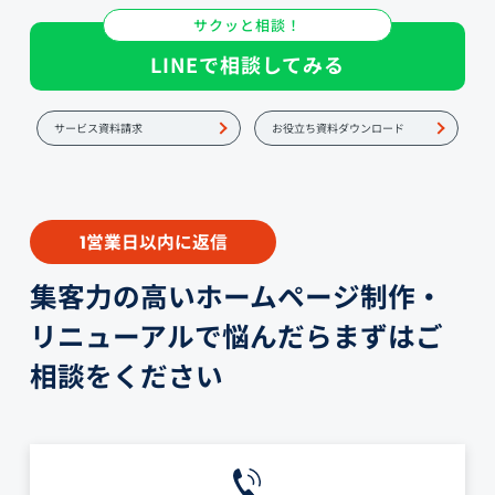
サクッと相談！
LINEで相談してみる
サービス資料請求
お役立ち資料ダウンロード
営業日以内に返信
1
集客力の高いホームページ制作・
リニューアルで悩んだらまずはご
相談をください