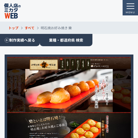
トップ
すべて
明石焼お好み焼き 樂
制作実績へ戻る
業種・都道府県 検索