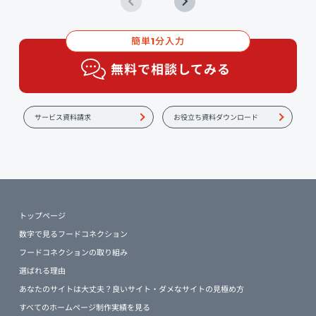
簡単
分入力
1
無料で相談してみる
サービス資料請求
お役立ち資料ダウンロード
トップページ
数字で見るフードコネクション
フードコネクションの取り組み
選ばれる理由
あなたのサイトは大丈夫？良いサイト・ダメなサイトの見極め方
すべてのホームページ制作実績を見る