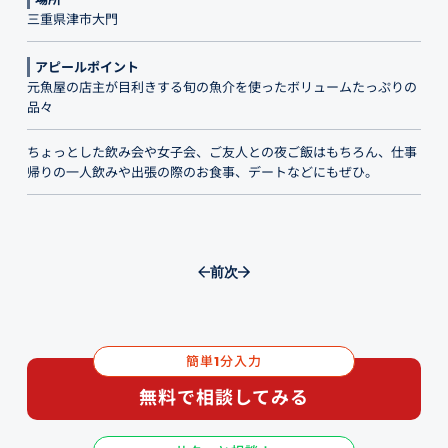
三重県津市大門
アピールポイント
元魚屋の店主が目利きする旬の魚介を使ったボリュームたっぷりの
品々
ちょっとした飲み会や女子会、ご友人との夜ご飯はもちろん、仕事
帰りの一人飲みや出張の際のお食事、デートなどにもぜひ。
前
次
簡単
分入力
1
無料で相談してみる