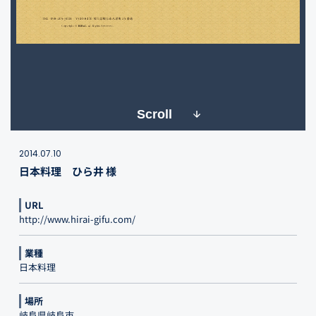
Scroll
2014.07.10
日本料理 ひら井 様
URL
http://www.hirai-gifu.com/
業種
日本料理
場所
岐阜県岐阜市