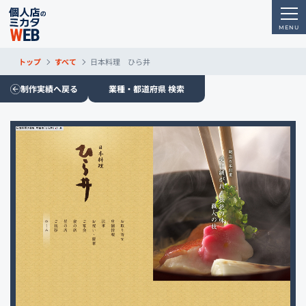
トップ
すべて
日本料理 ひら井
制作実績へ戻る
業種・都道府県 検索