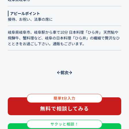
アピールポイント
接待、お祝い、法事の席に
岐阜県岐阜市、岐阜駅から車で10分 日本料理「ひら井」 天然鮎や
飛騨牛、蟹料理など、岐阜の日本料理「ひら井」の繊細で贅沢なひ
とときをお過ごし下さい。通販もございます。
前
次
簡単
分入力
1
無料で相談してみる
サクッと相談！