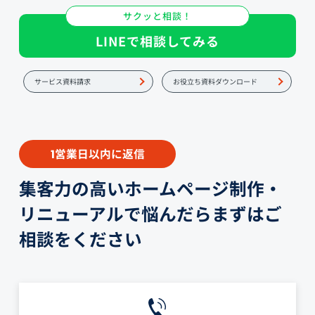
サクッと相談！
LINEで相談してみる
サービス資料請求
お役立ち資料ダウンロード
営業日以内に返信
1
集客力の高いホームページ制作・
リニューアルで悩んだらまずはご
相談をください