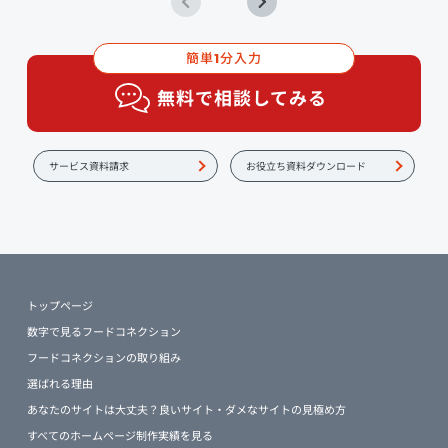
簡単
分入力
1
無料で相談してみる
サービス資料請求
お役立ち資料ダウンロード
トップページ
数字で見るフードコネクション
フードコネクションの取り組み
選ばれる理由
あなたのサイトは大丈夫？良いサイト・ダメなサイトの見極め方
すべてのホームページ制作実績を見る