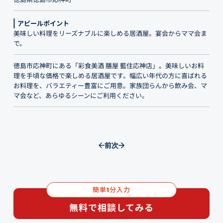
アピールポイント
美味しい料理をリーズナブルに楽しめる居酒屋。宴会からママ会ま
で。
徳島市応神町にある「彩食美酒 膳屋 藍住応神店」。美味しいお料
理を手頃な価格で楽しめる居酒屋です。幅広い年代の方に喜ばれる
お料理を、バラエティー豊富にご用意。家族団らんから飲み会、マ
マ会など、あらゆるシーンにご利用ください。
前
次
簡単
分入力
1
無料で相談してみる