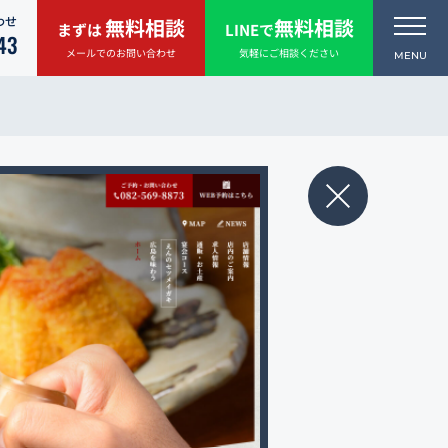
わせ
無料相談
無料相談
まずは
LINEで
43
メールでのお問い合わせ
気軽にご相談ください