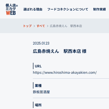
選ばれる理由
フードコネクションについて
制作実績
トップ
すべて
広島赤焼えん 駅西本店
2025.01.23
広島赤焼えん 駅西本店 様
URL
https://www.hiroshima-akayakien.com/
業種
鉄板居酒屋
場所