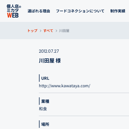
選ばれる理由
フードコネクションについて
制作実績
トップ
すべて
川田屋
2012.07.27
川田屋 様
URL
http://www.kawataya.com/
業種
和食
場所