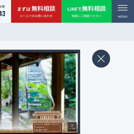
わせ
無料相談
無料相談
まずは
LINEで
43
メールでのお問い合わせ
気軽にご相談ください