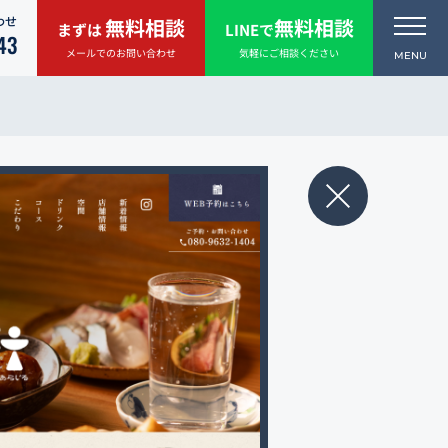
わせ
無料相談
無料相談
まずは
LINEで
43
メールでのお問い合わせ
気軽にご相談ください