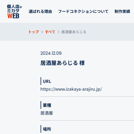
選ばれる理由
フードコネクションについて
制作実績
トップ
すべて
居酒屋あらじる
2024.12.09
居酒屋あらじる 様
URL
https://www.izakaya-arajiru.jp/
業種
居酒屋
場所