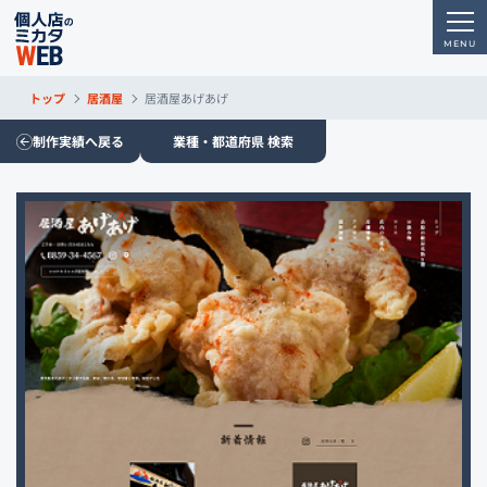
トップ
居酒屋
居酒屋あげあげ
制作実績へ戻る
業種・都道府県 検索