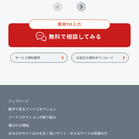
簡単
分入力
1
無料で相談してみる
サービス資料請求
お役立ち資料ダウンロード
トップページ
数字で見るフードコネクション
フードコネクションの取り組み
選ばれる理由
あなたのサイトは大丈夫？良いサイト・ダメなサイトの見極め方