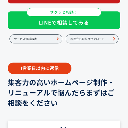
サクッと相談！
LINEで相談してみる
サービス資料請求
お役立ち資料ダウンロード
営業日以内に返信
1
集客力の高いホームページ制作・
リニューアルで悩んだらまずはご
相談をください