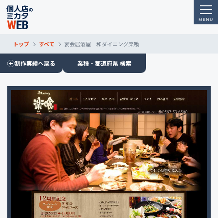
トップ
すべて
宴会居酒屋 和ダイニング楽喰
制作実績へ戻る
業種・都道府県 検索