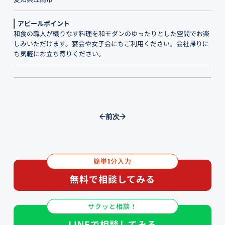
アピールポイント
和食の職人が織りなす料理を和モダンのゆったりとした空間でお楽
しみいただけます。宴会や女子会にもご利用ください。会社帰りに
も気軽にお立ち寄りください。
前
次
簡単
分入力
1
無料で相談してみる
サクッと相談！
LINEで相談してみる