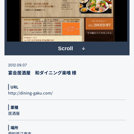
Scroll
2012.09.07
宴会居酒屋 和ダイニング楽喰 様
URL
http://dining-gaku.com/
業種
居酒屋
場所
愛知県江南市