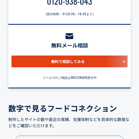
0120-938-043
（受付時間：平日
9:30～18:30
まで）
無料メール相談
無料で相談してみる
メールでのご相談は365日24時間受付中
数字で見るフードコネクション
制作したサイトの数や直近の実績、支援体制などを具体的な数値な
どをご確認いただけます。