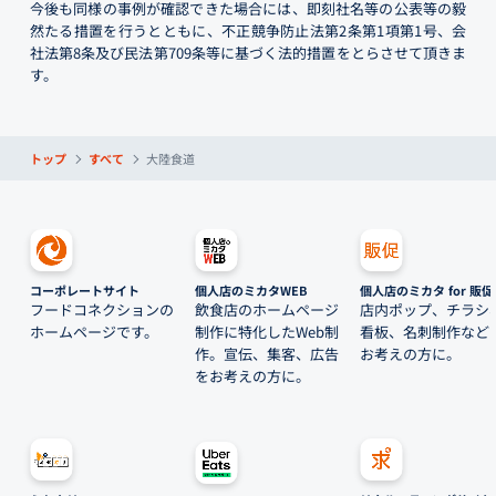
今後も同様の事例が確認できた場合には、即刻社名等の公表等の毅
然たる措置を行うとともに、不正競争防止法第2条第1項第1号、会
社法第8条及び民法第709条等に基づく法的措置をとらさせて頂きま
す。
トップ
すべて
大陸食道
コーポレートサイト
個人店のミカタWEB
個人店のミカタ for 販促
フードコネクションの
飲食店のホームページ
店内ポップ、チラシ
ホームページです。
制作に特化したWeb制
看板、名刺制作など
作。宣伝、集客、広告
お考えの方に。
をお考えの方に。