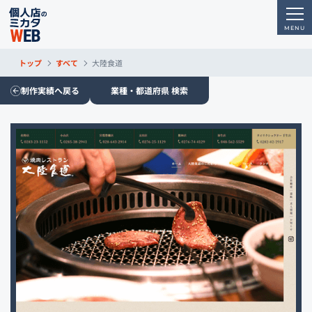
トップ
すべて
大陸食道
制作実績へ戻る
業種・都道府県 検索