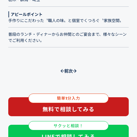
アピールポイント
手作りにこだわった〝職人の味〟と個室でくつろぐ〝家族空間〟
普段のランチ・ディナーからお仲間とのご宴会まで、様々なシーン
でご利用ください。
前
次
簡単
分入力
1
無料で相談してみる
サクッと相談！
LINEで相談してみる