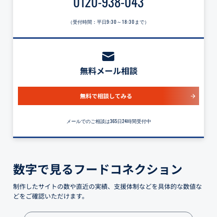
0120-938-043
（受付時間：平日
9:30～18:30
まで）
無料メール相談
無料で相談してみる
メールでのご相談は365日24時間受付中
数字で見るフードコネクション
制作したサイトの数や直近の実績、支援体制などを具体的な数値な
どをご確認いただけます。