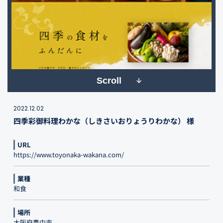
Scroll
2022.12.02
四季彩御料理わかな（しきさいおりょうりわかな） 様
URL
https://www.toyonaka-wakana.com/
業種
和食
場所
大阪府豊中市