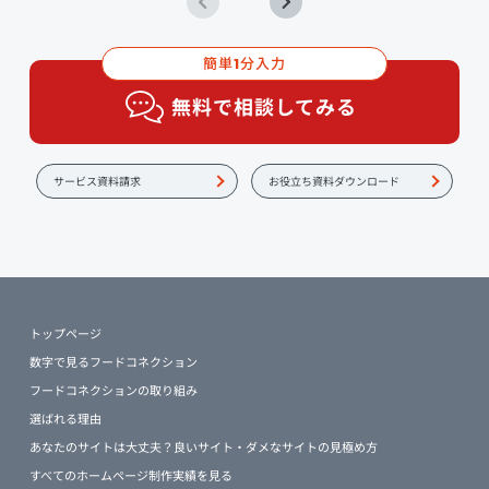
簡単
分入力
1
無料で相談してみる
サービス資料請求
お役立ち資料ダウンロード
トップページ
数字で見るフードコネクション
フードコネクションの取り組み
選ばれる理由
あなたのサイトは大丈夫？良いサイト・ダメなサイトの見極め方
すべてのホームページ制作実績を見る