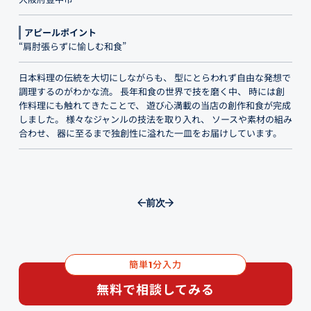
アピールポイント
“肩肘張らずに愉しむ和食”
日本料理の伝統を大切にしながらも、 型にとらわれず自由な発想で
調理するのがわかな流。 長年和食の世界で技を磨く中、 時には創
作料理にも触れてきたことで、 遊び心満載の当店の創作和食が完成
しました。 様々なジャンルの技法を取り入れ、 ソースや素材の組み
合わせ、 器に至るまで独創性に溢れた一皿をお届けしています。
前
次
簡単
分入力
1
無料で相談してみる