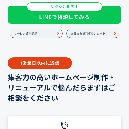
サクッと相談！
LINEで相談してみる
サービス資料請求
お役立ち資料ダウンロード
営業日以内に返信
1
集客力の高いホームページ制作・
リニューアルで悩んだらまずはご
相談をください