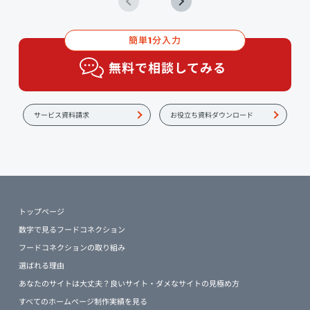
簡単
分入力
1
無料で相談してみる
サービス資料請求
お役立ち資料ダウンロード
トップページ
数字で見るフードコネクション
フードコネクションの取り組み
選ばれる理由
あなたのサイトは大丈夫？良いサイト・ダメなサイトの見極め方
すべてのホームページ制作実績を見る