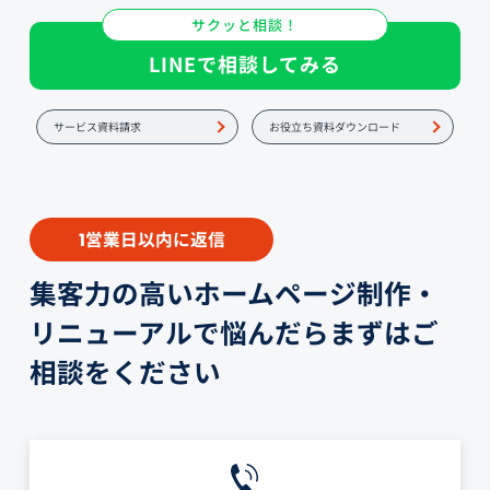
サクッと相談！
LINEで相談してみる
サービス資料請求
お役立ち資料ダウンロード
営業日以内に返信
1
集客力の高いホームページ制作・
リニューアルで悩んだらまずはご
相談をください