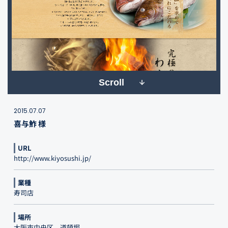
Scroll
2015.07.07
喜与鮓 様
URL
http://www.kiyosushi.jp/
業種
寿司店
場所
大阪市中央区、道頓堀