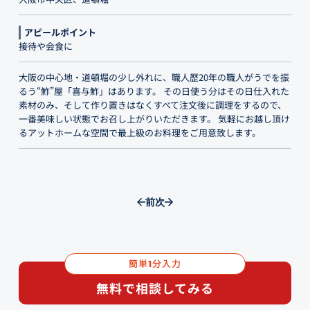
アピールポイント
接待や会食に
大阪の中心地・道頓堀の少し外れに、職人歴20年の職人がうでを振
るう“鮓”屋「喜与鮓」はあります。 その日使う分はその日仕入れた
素材のみ、そして作り置きはなくすべて注文後に調理をするので、
一番美味しい状態でお召し上がりいただきます。 気軽にお越し頂け
るアットホームな空間で最上級のお料理をご用意致します。
前
次
簡単
分入力
1
無料で相談してみる