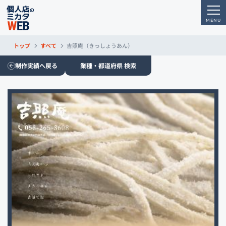
トップ
すべて
吉照庵（きっしょうあん）
制作実績へ戻る
業種・都道府県 検索