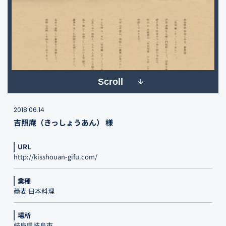
Scroll
2018.06.14
吉照庵（きっしょうあん） 様
URL
http://kisshouan-gifu.com/
業種
蕎麦 日本料理
場所
岐阜県岐阜市