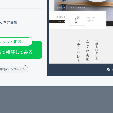
々をご提供
日まで、様々な用途できょ
サクッと相談！
NEで相談してみる
資料ダウンロード
Scr