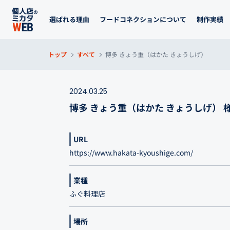
選ばれる理由
フードコネクションについて
制作実績
トップ
すべて
博多 きょう重（はかた きょうしげ）
2024.03.25
博多 きょう重（はかた きょうしげ） 
URL
https://www.hakata-kyoushige.com/
業種
ふぐ料理店
場所