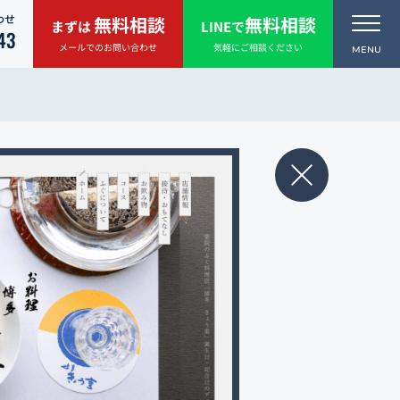
わせ
無料相談
無料相談
まずは
LINEで
43
メールでのお問い合わせ
気軽にご相談ください