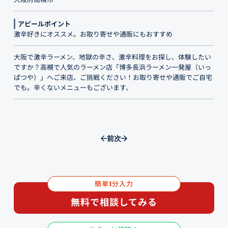
アピールポイント
激辛好きにオススメ。お取り寄せや通販にもおすすめ
大阪で激辛ラーメン、地獄の辛さ、激辛料理をお探し、体験したい
ですか？高槻で人気のラーメン店「博多長浜ラーメン一発屋（いっ
ぱつや）」へご来店、ご挑戦ください！お取り寄せや通販でご自宅
でも。辛くないメニューもございます、
前
次
簡単
分入力
1
無料で相談してみる