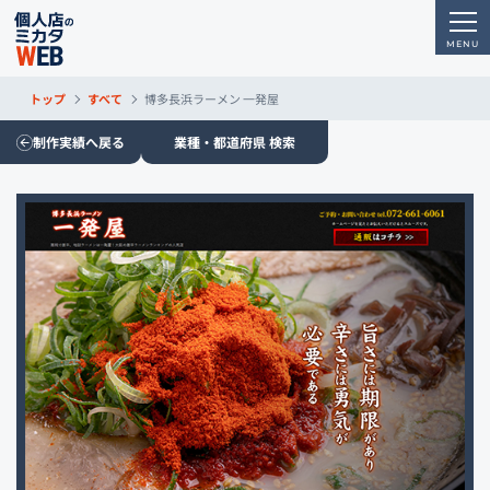
トップ
すべて
博多長浜ラーメン 一発屋
制作実績へ戻る
業種・都道府県 検索