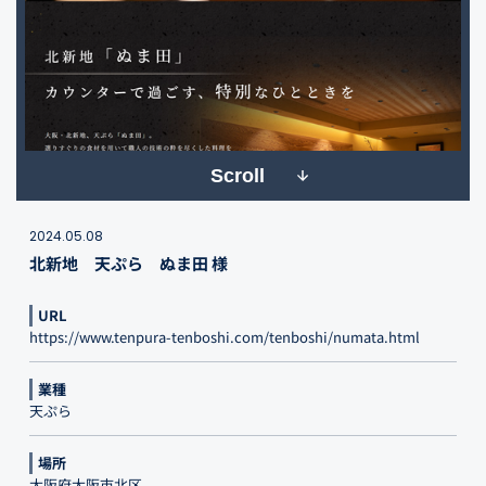
Scroll
2024.05.08
北新地 天ぷら ぬま田 様
URL
https://www.tenpura-tenboshi.com/tenboshi/numata.html
業種
天ぷら
場所
大阪府大阪市北区