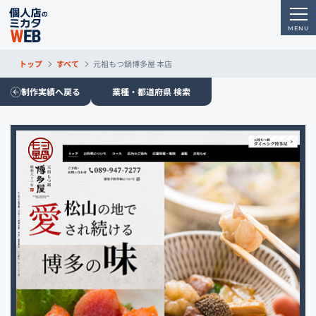
トップ
すべて
元祖もつ鍋博多屋 本店
制作実績へ戻る
業種・都道府県 検索