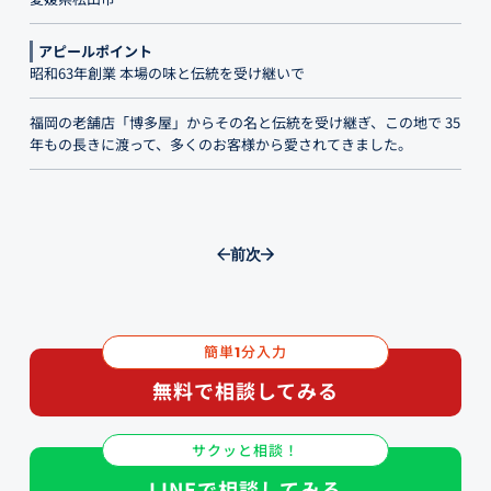
アピールポイント
昭和63年創業 本場の味と伝統を受け継いで
福岡の老舗店「博多屋」からその名と伝統を受け継ぎ、この地で 35
年もの長きに渡って、多くのお客様から愛されてきました。
前
次
簡単
分入力
1
無料で相談してみる
サクッと相談！
LINEで相談してみる