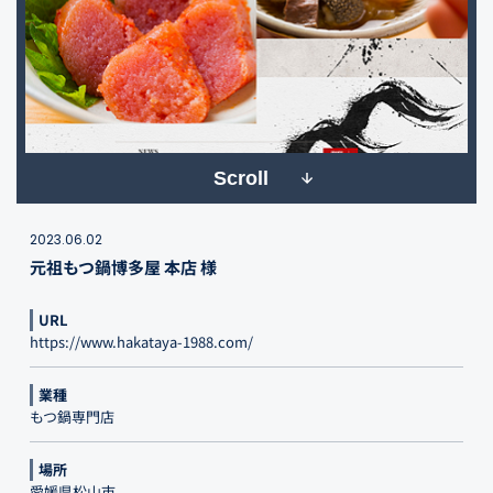
Scroll
2023.06.02
元祖もつ鍋博多屋 本店 様
URL
https://www.hakataya-1988.com/
業種
もつ鍋専門店
場所
愛媛県松山市