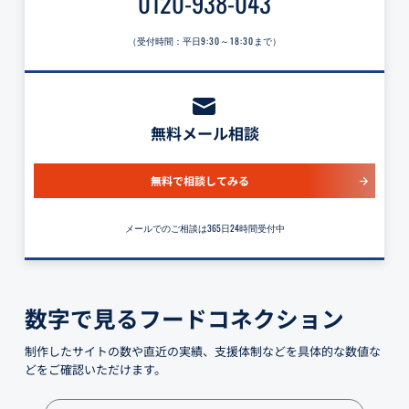
0120-938-043
（受付時間：平日
9:30～18:30
まで）
無料メール相談
無料で相談してみる
メールでのご相談は365日24時間受付中
数字で見るフードコネクション
制作したサイトの数や直近の実績、支援体制などを具体的な数値な
どをご確認いただけます。