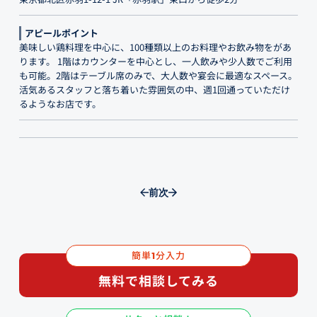
アピールポイント
美味しい鶏料理を中心に、100種類以上のお料理やお飲み物をがあ
ります。 1階はカウンターを中心とし、一人飲みや少人数でご利用
も可能。2階はテーブル席のみで、大人数や宴会に最適なスペース。
活気あるスタッフと落ち着いた雰囲気の中、週1回通っていただけ
るようなお店です。
前
次
簡単
分入力
1
無料で相談してみる