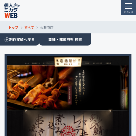
トップ
すべて
佐藤商店
制作実績へ戻る
業種・都道府県 検索