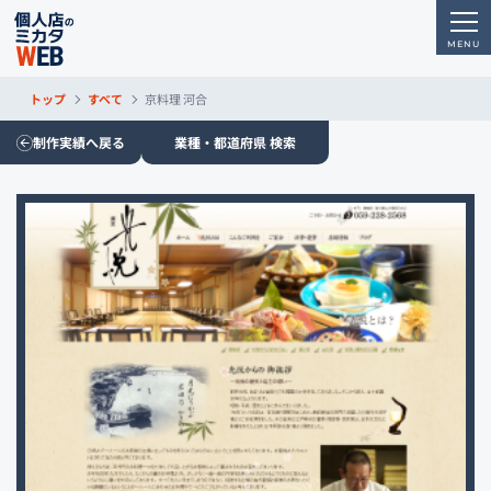
トップ
すべて
京料理 河合
制作実績へ戻る
業種・都道府県 検索