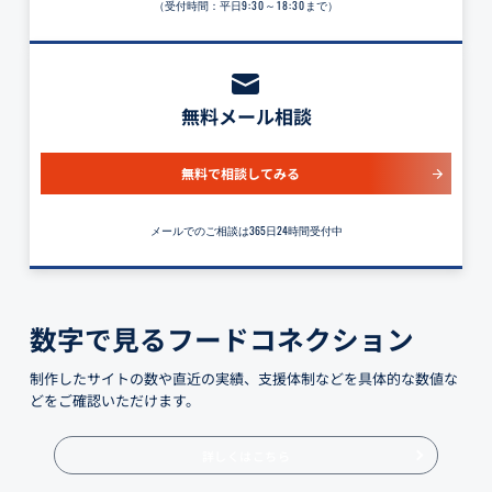
（受付時間：平日
9:30～18:30
まで）
無料メール相談
無料で相談してみる
メールでのご相談は365日24時間受付中
数字で見るフードコネクション
制作したサイトの数や直近の実績、支援体制などを具体的な数値な
どをご確認いただけます。
詳しくはこちら