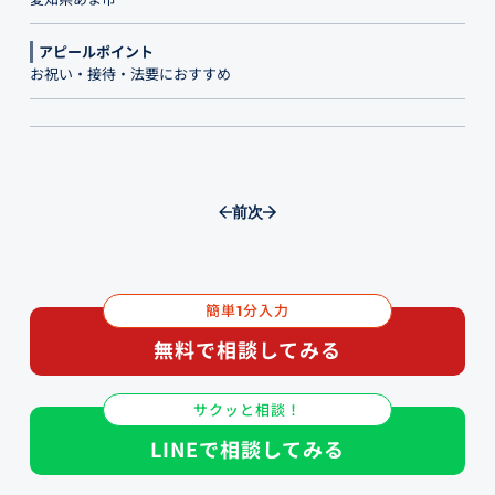
アピールポイント
お祝い・接待・法要におすすめ
前
次
簡単
分入力
1
無料で相談してみる
サクッと相談！
LINEで相談してみる