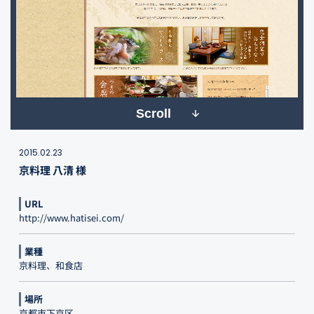
Scroll
2015.02.23
京料理 八清 様
URL
http://www.hatisei.com/
業種
京料理、和食店
場所
京都市下京区