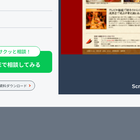
サクッと相談！
NEで相談してみる
資料ダウンロード
Scr