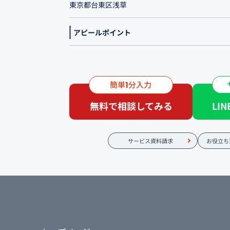
東京都台東区浅草
アピールポイント
簡単
分入力
1
無料で相談してみる
LI
サービス資料請求
お役立ち