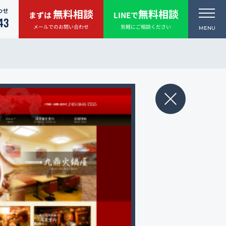
わせ
無料相談
無料相談
まずは
LINEで
43
メールでのお問い合わせ
気軽にご相談ください