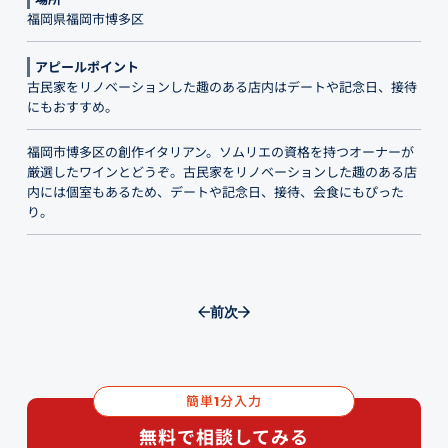
福岡県福岡市博多区
アピールポイント
古民家をリノベーションした趣のある店内はデートや記念日、接待
にもおすすめ。
福岡市博多区の創作イタリアン。ソムリエの資格を持つオーナーが
厳選したワインとどうぞ。古民家をリノベーションした趣のある店
内には個室もあるため、デートや記念日、接待、会食にもぴった
り。
前
次
簡単
分入力
1
無料で相談してみる