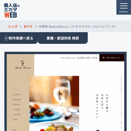
トップ
すべて
中魚町 Barba Bianca（ナカウオマチ バルバ ビアンカ）
制作実績へ戻る
業種・都道府県 検索