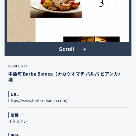
Scroll
2024.06.17
中魚町 Barba Bianca（ナカウオマチ バルバ ビアンカ）
様
URL
https://www.barba-bianca.com/
業種
イタリアン
場所