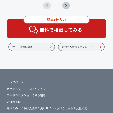
簡単
分入力
1
無料で相談してみる
サービス資料請求
お役立ち資料ダウンロード
トップページ
数字で見るフードコネクション
フードコネクションの取り組み
選ばれる理由
あなたのサイトは大丈夫？良いサイト・ダメなサイトの見極め方