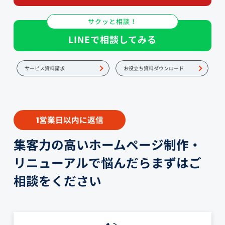
サクッと相談！
LINEで相談してみる
サービス資料請求
お役立ち資料ダウンロード
営業日以内に返信
1
集客力の高いホームページ制作・
リニューアルで悩んだらまずはご
相談をください