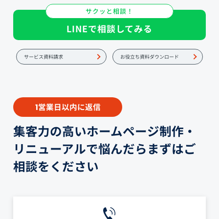
サクッと相談！
LINEで相談してみる
サービス資料請求
お役立ち資料ダウンロード
営業日以内に返信
1
集客力の高いホームページ制作・
リニューアルで悩んだらまずはご
相談をください