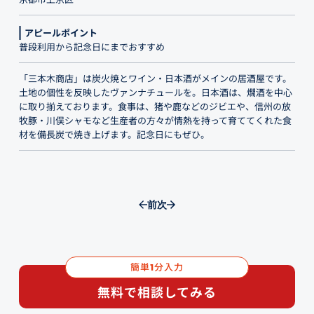
アピールポイント
普段利用から記念日にまでおすすめ
「三本木商店」は炭火焼とワイン・日本酒がメインの居酒屋です。
土地の個性を反映したヴァンナチュールを。日本酒は、燗酒を中心
に取り揃えております。食事は、猪や鹿などのジビエや、信州の放
牧豚・川俣シャモなど生産者の方々が情熱を持って育ててくれた食
材を備長炭で焼き上げます。記念日にもぜひ。
前
次
簡単
分入力
1
無料で相談してみる