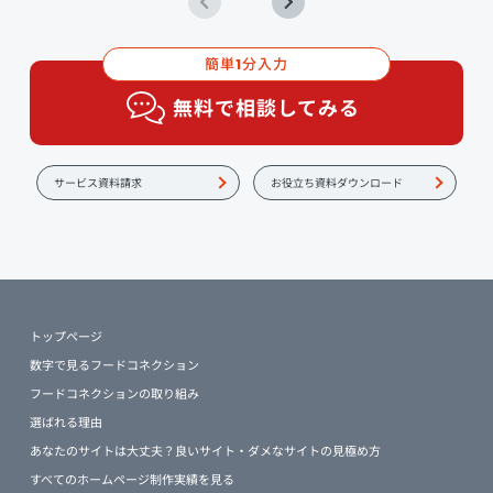
簡単
分入力
1
無料で相談してみる
サービス資料請求
お役立ち資料ダウンロード
トップページ
数字で見るフードコネクション
フードコネクションの取り組み
選ばれる理由
あなたのサイトは大丈夫？良いサイト・ダメなサイトの見極め方
すべてのホームページ制作実績を見る