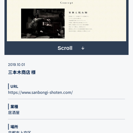
Scroll
2019.10.01
三本木商店 様
URL
https://www.sanbongi-shoten.com/
業種
居酒屋
場所
京都市上京区