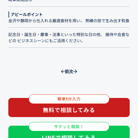
アピールポイント
金沢や静岡から仕入れる厳選食材を用い、 熟練の技で生み出す和食
記念日・誕生日・慶事・法事といった特別な日の他、 接待や会食な
どの ビジネスシーンにもご活用ください。
前
次
簡単
分入力
1
無料で相談してみる
サクッと相談！
LINEで相談してみる