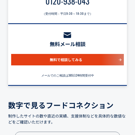
0120-938-043
（受付時間：平日
9:30～18:30
まで）
無料メール相談
無料で相談してみる
メールでのご相談は365日24時間受付中
数字で見るフードコネクション
制作したサイトの数や直近の実績、支援体制などを具体的な数値な
どをご確認いただけます。