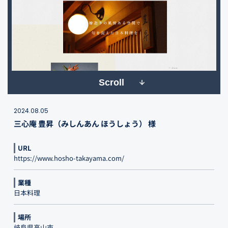
Scroll
2024.08.05
三心庵 豊昇（みしんあん ほうしょう） 様
URL
https://www.hosho-takayama.com/
業種
日本料理
場所
岐阜県高山市