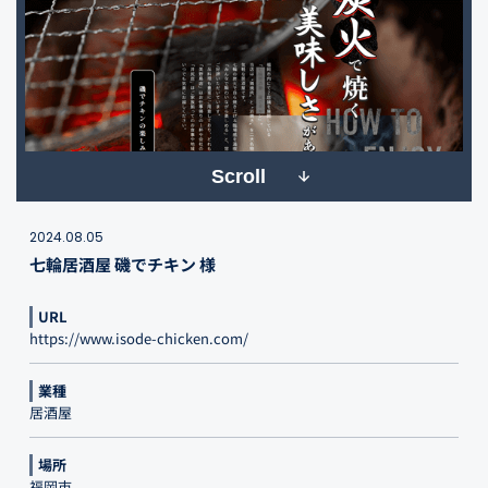
Scroll
2024.08.05
七輪居酒屋 磯でチキン 様
URL
https://www.isode-chicken.com/
業種
居酒屋
場所
福岡市