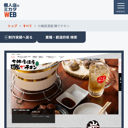
トップ
すべて
七輪居酒屋 磯でチキン
制作実績へ戻る
業種・都道府県 検索