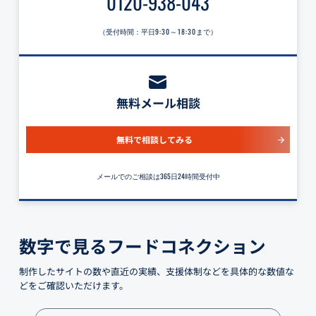
0120-938-043
（受付時間：平日
9:30～18:30
まで）
無料メール相談
無料で相談してみる
メールでのご相談は365日24時間受付中
数字で見るフードコネクション
制作したサイトの数や直近の実績、支援体制などを具体的な数値な
どをご確認いただけます。