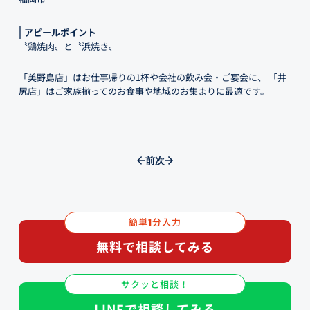
アピールポイント
〝鶏焼肉〟と〝浜焼き〟
「美野島店」はお仕事帰りの1杯や会社の飲み会・ご宴会に、 「井
尻店」はご家族揃ってのお食事や地域のお集まりに最適です。
前
次
簡単
分入力
1
無料で相談してみる
サクッと相談！
LINEで相談してみる