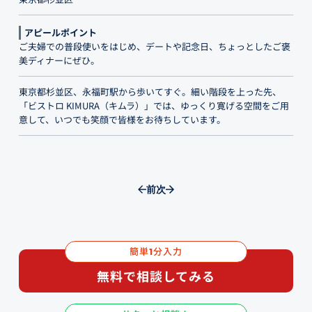
アピールポイント
ご夫婦での普段使いをはじめ、デートや記念日、ちょっとしたご褒
美ディナーにぜひ。
東京都杉並区、永福町駅から歩いてすぐ。細い階段を上った先、
「ビストロ KIMURA（キムラ）」では、ゆっくり寛げる空間をご用
意して、いつでも笑顔で皆様をお待ちしています。
前
次
簡単
分入力
1
無料で相談してみる