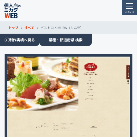
トップ
すべて
ビストロ KIMURA（キムラ）
制作実績へ戻る
業種・都道府県 検索