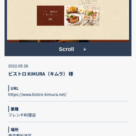
Scroll
2022.05.26
ビストロ KIMURA（キムラ） 様
URL
https://www.bistro-kimura.net/
業種
フレンチ料理店
場所
東京都杉並区