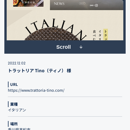
Scroll
2022.12.02
トラットリア Tino（ティノ） 様
URL
https://www.trattoria-tino.com/
業種
イタリアン
場所
香川県高松市