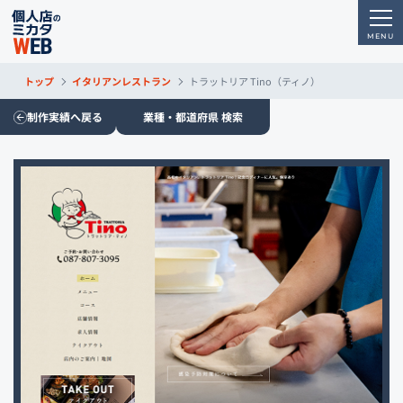
トップ
イタリアンレストラン
トラットリア Tino（ティノ）
制作実績へ戻る
業種・都道府県 検索