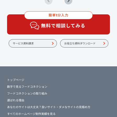
簡単
分入力
1
無料で相談してみる
サービス資料請求
お役立ち資料ダウンロード
トップページ
数字で見るフードコネクション
フードコネクションの取り組み
選ばれる理由
あなたのサイトは大丈夫？良いサイト・ダメなサイトの見極め方
すべてのホームページ制作実績を見る