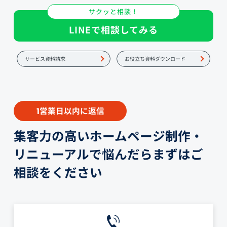
サクッと相談！
LINEで相談してみる
サービス資料請求
お役立ち資料ダウンロード
営業日以内に返信
1
集客力の高いホームページ制作・
リニューアルで悩んだらまずはご
相談をください