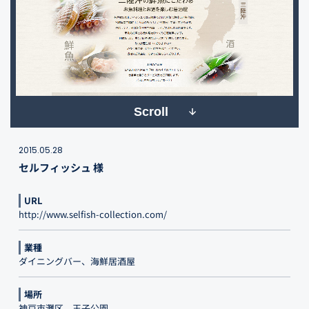
Scroll
2015.05.28
セルフィッシュ 様
URL
http://www.selfish-collection.com/
業種
ダイニングバー、海鮮居酒屋
場所
神戸市灘区、王子公園