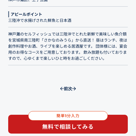
アピールポイント
三陸沖で水揚げされた鮮魚と日本酒
神戸灘のセルフィッシュでは三陸沖でとれた新鮮で美味しい魚介類
を宮城県南三陸町「さかなのみうら」から直送！ 昼はランチ、夜は
創作料理やお酒、ライブを楽しめる居酒屋です。 団体様には、宴会
用のお得なコースをご用意しております。 飲み放題も付いておりま
すので、心ゆくまで楽しいひと時をお過ごしください。
前
次
簡単
分入力
1
無料で相談してみる