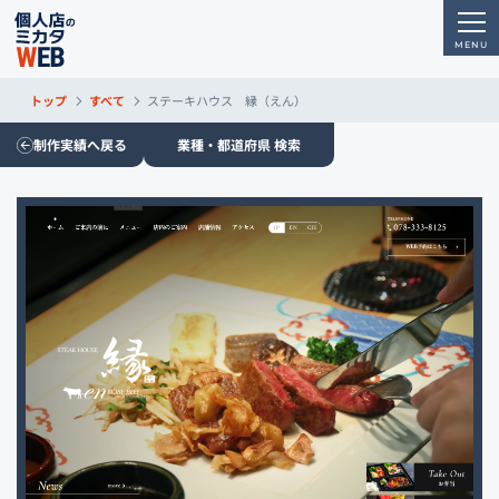
トップ
すべて
ステーキハウス 縁（えん）
制作実績へ戻る
業種・都道府県 検索