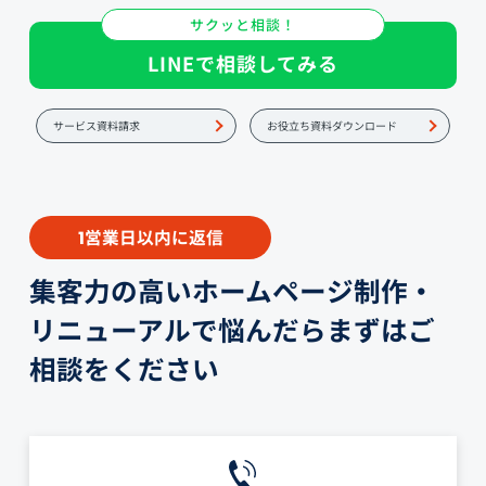
サクッと相談！
LINEで相談してみる
サービス資料請求
お役立ち資料ダウンロード
営業日以内に返信
1
集客力の高いホームページ制作・
リニューアルで悩んだらまずはご
相談をください