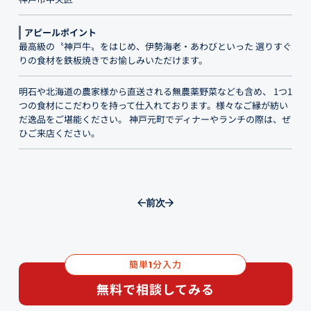
アピールポイント
最高級の〝神戸牛〟をはじめ、伊勢海老・あわびといった 選りすぐ
りの食材を鉄板焼きでお愉しみいただけます。
明石や北海道の農家様から直送される無農薬野菜なども含め、 1つ1
つの食材にこだわりを持って仕入れております。様々なご縁が紡い
だ逸品をご堪能ください。 神戸元町でディナーやランチの際は、ぜ
ひご来店ください。
前
次
簡単
分入力
1
無料で相談してみる