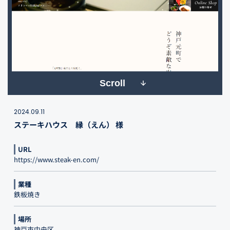
Scroll
2024.09.11
ステーキハウス 縁（えん） 様
URL
https://www.steak-en.com/
業種
鉄板焼き
場所
神戸市中央区