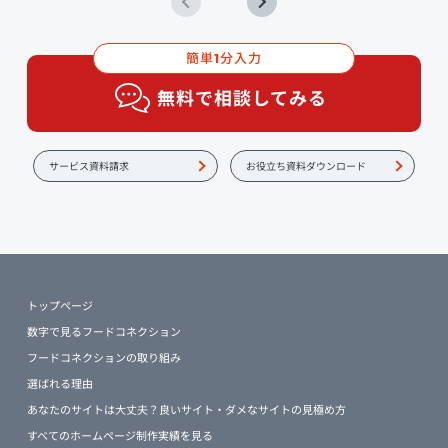
簡単
分入力
1
無料で相談してみる
サービス資料請求
お役立ち資料ダウンロード
トップページ
数字で見るフードコネクション
フードコネクションの取り組み
選ばれる理由
あなたのサイトは大丈夫？良いサイト・ダメなサイトの見極め方
すべてのホームページ制作実績を見る