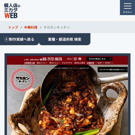
トップ
中華料理
サカホンキッチン
制作実績へ戻る
業種・都道府県 検索