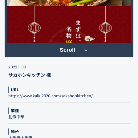
Scroll
2022.11.30
サカホンキッチン 様
URL
https://www.kaiki2020.com/sakahonkitchen/
業種
創作中華
場所
大阪府大阪市