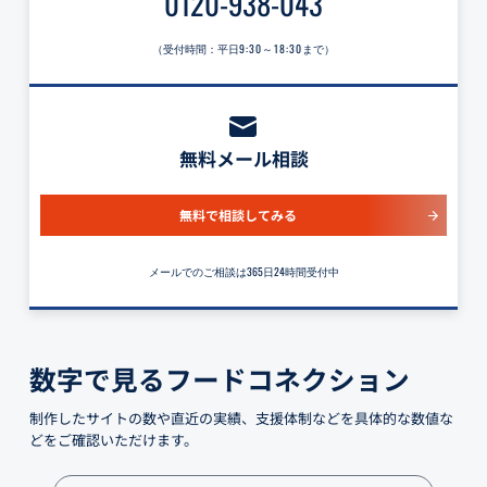
0120-938-043
（受付時間：平日
9:30～18:30
まで）
無料メール相談
無料で相談してみる
メールでのご相談は365日24時間受付中
数字で見るフードコネクション
制作したサイトの数や直近の実績、支援体制などを具体的な数値な
どをご確認いただけます。