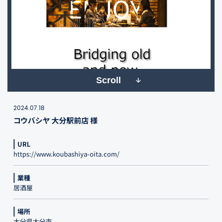
Scroll
2024.07.18
コウバシヤ 大分駅前店 様
URL
https://www.koubashiya-oita.com/
業種
居酒屋
場所
大分県大分市