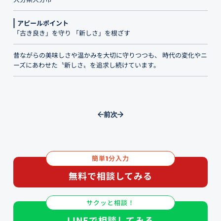
アピールポイント
「古き良き」を守り 「新しさ」を根ざす
昔ながらの美味しさや温かみを大切に守りつつも、 時代の変化やニ
ーズにあわせた〝新しさ〟を追求し続けています。
前
次
簡単
分入力
1
無料で相談してみる
サクッと相談！
LINEで相談してみる