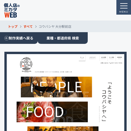
トップ
すべて
コウバシヤ 大分駅前店
制作実績へ戻る
業種・都道府県 検索