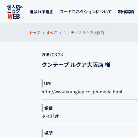
選ばれる理由
フードコネクションについて
制作実績
トップ
すべて
クンテープ ルクア大阪店
2019.03.23
クンテープ ルクア大阪店 様
URL
http://www.krungtep.co.jp/umeda.html
業種
タイ料理
場所