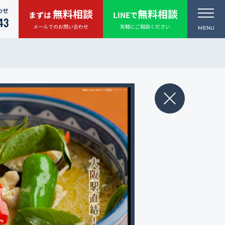
わせ
無料相談
無料相談
まずは
LINEで
43
メールでのお問い合わせ
気軽にご相談ください