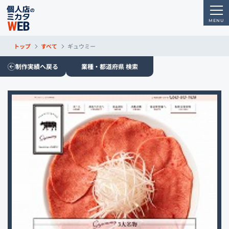
トップ
すべて
ギュウミー
制作実績へ戻る
業種・都道府県 検索