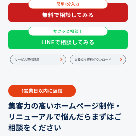
簡単
分入力
1
無料で相談してみる
サクッと相談！
LINEで相談してみる
サービス資料請求
お役立ち資料ダウンロード
営業日以内に返信
1
集客力の高いホームページ制作・
リニューアルで悩んだらまずはご
相談をください