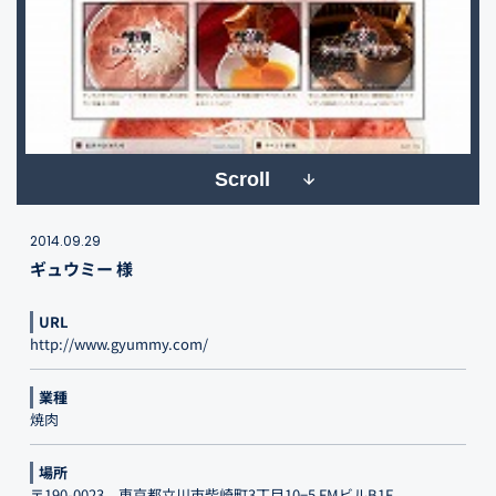
Scroll
2014.09.29
ギュウミー 様
URL
http://www.gyummy.com/
業種
焼肉
場所
〒190-0023 東京都立川市柴崎町3丁目10−5 FMビルB1F