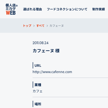
選ばれる理由
フードコネクションについて
制作実績
トップ
すべて
カフェーヌ
2011.08.24
カフェーヌ 様
URL
http://www.cafenne.com
業種
カフェ
場所