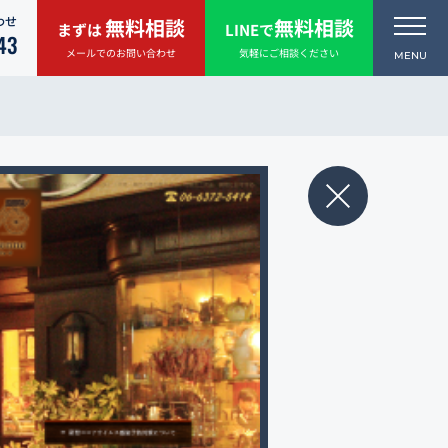
わせ
無料相談
無料相談
まずは
LINEで
43
メールでのお問い合わせ
気軽にご相談ください