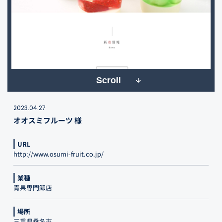
Scroll
2023.04.27
オオスミフルーツ 様
URL
http://www.osumi-fruit.co.jp/
業種
青果専門卸店
場所
三重県桑名市