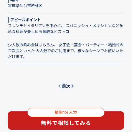
宮城県仙台市若林区
アピールポイント
フレンチとイタリアンを中心に、 スパニッシュ・メキシカンなど多
彩な料理が楽しめる気軽なビストロ
少人数の飲み会はもちろん、 女子会・宴会・パーティー・結婚式の
二次会といった 大人数でのご利用まで、様々なシーンでお使いいた
だけます。
前
次
簡単
分入力
1
無料で相談してみる