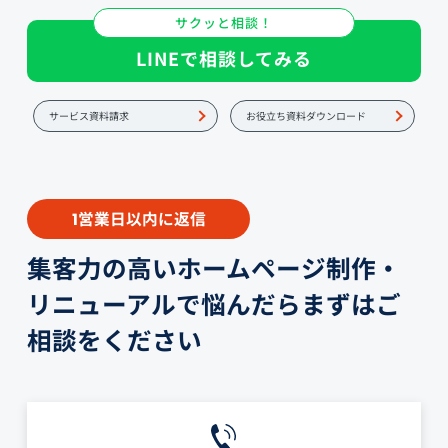
サクッと相談！
LINEで相談してみる
サービス資料請求
お役立ち資料ダウンロード
営業日以内に返信
1
集客力の高いホームページ制作・
リニューアルで悩んだらまずはご
相談をください