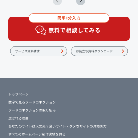
簡単
分入力
1
無料で相談してみる
サービス資料請求
お役立ち資料ダウンロード
トップページ
数字で見るフードコネクション
フードコネクションの取り組み
選ばれる理由
あなたのサイトは大丈夫？良いサイト・ダメなサイトの見極め方
すべてのホームページ制作実績を見る