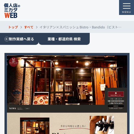
トップ
すべて
イタリアン×スパニッシュ Bistro・Bandido（ビストロ・バンディード）
制作実績へ戻る
業種・都道府県 検索