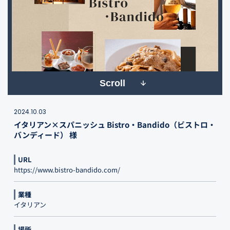
Scroll
2024.10.03
イタリアン×スパニッシュ Bistro・Bandido（ビストロ・
バンディード） 様
URL
https://www.bistro-bandido.com/
業種
イタリアン
場所