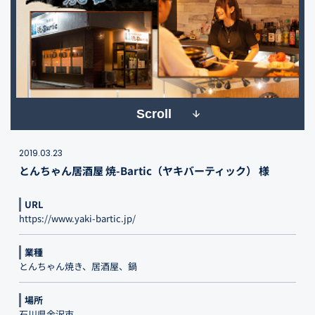
Scroll
2019.03.23
とんちゃん居酒屋 焼-Bartic（ヤキバーティック） 様
URL
https://www.yaki-bartic.jp/
業種
とんちゃん焼き、居酒屋、鍋
場所
石川県金沢市