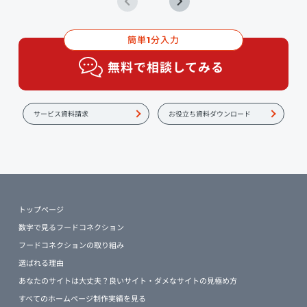
簡単
分入力
1
無料で相談してみる
サービス資料請求
お役立ち資料ダウンロード
トップページ
数字で見るフードコネクション
フードコネクションの取り組み
選ばれる理由
あなたのサイトは大丈夫？良いサイト・ダメなサイトの見極め方
すべてのホームページ制作実績を見る