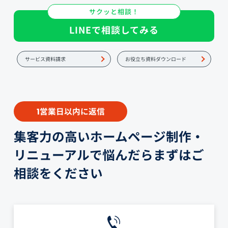
サクッと相談！
LINEで相談してみる
サービス資料請求
お役立ち資料ダウンロード
営業日以内に返信
1
集客力の高いホームページ制作・
リニューアルで悩んだらまずはご
相談をください