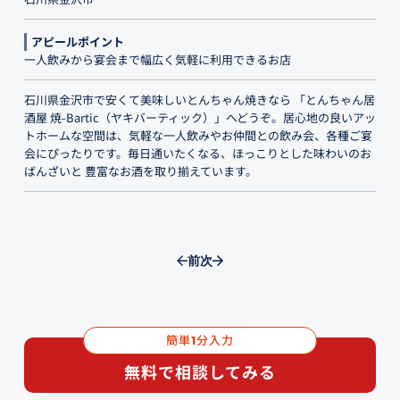
アピールポイント
一人飲みから宴会まで幅広く気軽に利用できるお店
石川県金沢市で安くて美味しいとんちゃん焼きなら 「とんちゃん居
酒屋 焼-Bartic（ヤキバーティック）」へどうぞ。居心地の良いアッ
トホームな空間は、気軽な一人飲みやお仲間との飲み会、各種ご宴
会にぴったりです。毎日通いたくなる、ほっこりとした味わいのお
ばんざいと 豊富なお酒を取り揃えています。
前
次
簡単
分入力
1
無料で相談してみる