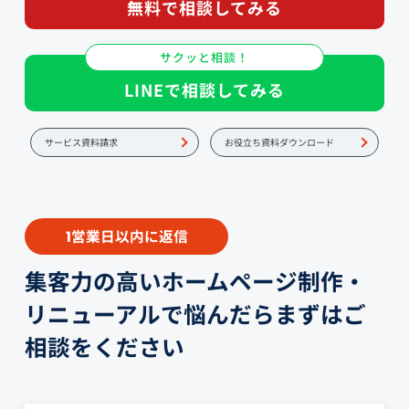
無料で相談してみる
サクッと相談！
LINEで相談してみる
サービス資料請求
お役立ち資料ダウンロード
営業日以内に返信
1
集客力の高いホームページ制作・
リニューアルで悩んだらまずはご
相談をください