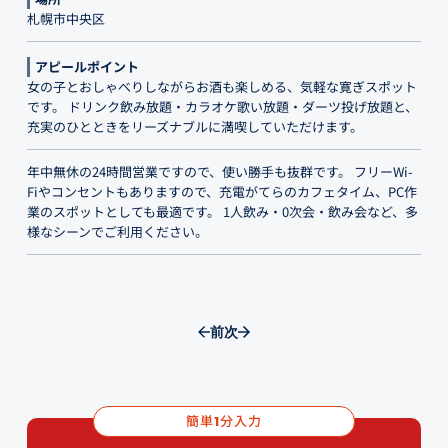
札幌市中央区
アピールポイント
女の子とおしゃべりしながらお酒も楽しめる、気軽な寛ぎスポット
です。 ドリンク飲み放題・カラオケ歌い放題・ダーツ投げ放題と、
充実のひとときをリーズナブルに満喫していただけます。
年中無休の24時間営業ですので、使い勝手も抜群です。 フリーWi-
Fiやコンセントもありますので、充電がてらのカフェタイム、PC作
業のスポットとしても最適です。 1人飲み・0次会・飲み会など、多
様なシーンでご利用ください。
前
次
簡単
分入力
1