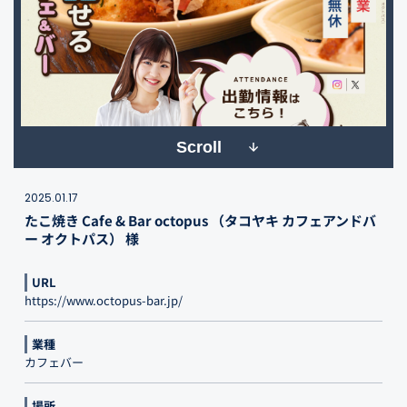
Scroll
2025.01.17
たこ焼き Cafe & Bar octopus （タコヤキ カフェアンドバ
ー オクトパス） 様
URL
https://www.octopus-bar.jp/
業種
カフェバー
場所