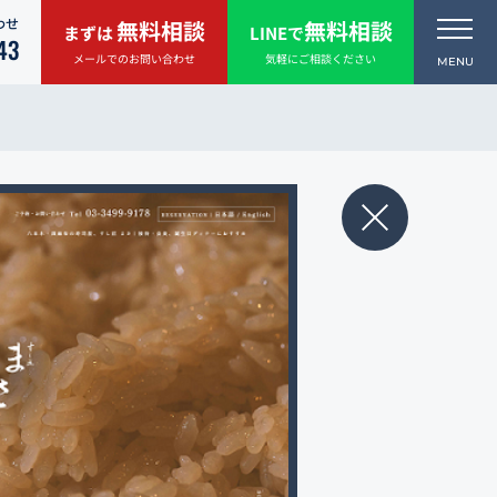
わせ
無料相談
無料相談
まずは
LINEで
43
メールでのお問い合わせ
気軽にご相談ください