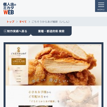
トップ
すべて
ごちそうからあげ維新（いしん）
制作実績へ戻る
業種・都道府県 検索