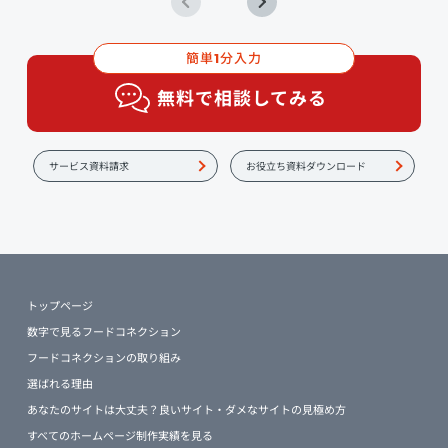
簡単
分入力
1
無料で相談してみる
サービス資料請求
お役立ち資料ダウンロード
トップページ
数字で見るフードコネクション
フードコネクションの取り組み
選ばれる理由
あなたのサイトは大丈夫？良いサイト・ダメなサイトの見極め方
すべてのホームページ制作実績を見る