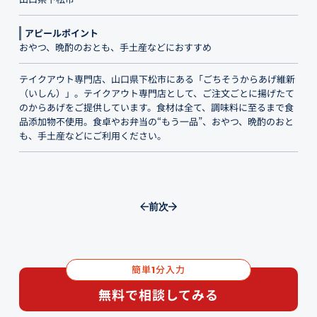
アピールポイント
おやつ、晩酌のおとも、手土産などにおすすめ
テイクアウト専門店、山口県下松市にある「ごちそうからあげ維新
（いしん）」。テイクアウト専門店として、ご注文ごとに揚げたて
のからあげをご提供しています。食材は全て、調味料に至るまで食
品添加物不使用。食卓やお弁当の“もう一品”、おやつ、晩酌のおと
も、手土産などにご利用ください。
前
次
簡単
分入力
1
無料で相談してみる