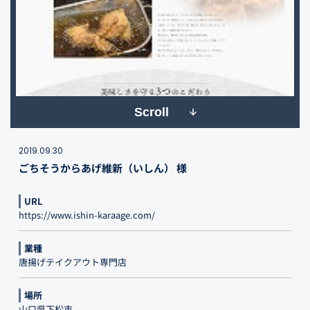
Scroll
2019.09.30
ごちそうからあげ維新（いしん） 様
URL
https://www.ishin-karaage.com/
業種
唐揚げテイクアウト専門店
場所
山口県下松市