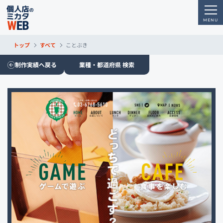
トップ
すべて
ことぶき
制作実績へ戻る
業種・都道府県 検索