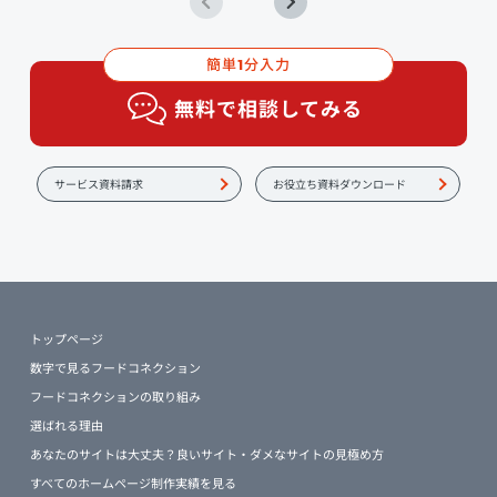
簡単
分入力
1
無料で相談してみる
サービス資料請求
お役立ち資料ダウンロード
トップページ
数字で見るフードコネクション
フードコネクションの取り組み
選ばれる理由
あなたのサイトは大丈夫？良いサイト・ダメなサイトの見極め方
すべてのホームページ制作実績を見る