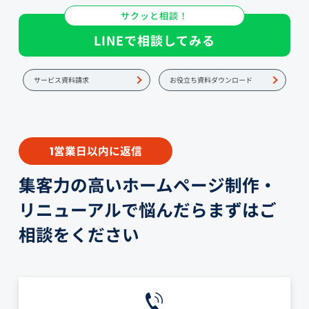
サクッと相談！
LINEで相談してみる
サービス資料請求
お役立ち資料ダウンロード
営業日以内に返信
1
集客力の高いホームページ制作・
リニューアルで悩んだらまずはご
相談をください