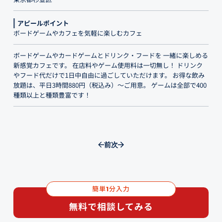
アピールポイント
ボードゲームやカフェを気軽に楽しむカフェ
ボードゲームやカードゲームとドリンク・フードを 一緒に楽しめる
新感覚カフェです。 在店料やゲーム使用料は一切無し！ ドリンク
やフード代だけで1日中自由に過ごしていただけます。 お得な飲み
放題は、平日3時間880円（税込み）～ご用意。 ゲームは全部で400
種類以上と種類豊富です！
前
次
簡単
分入力
1
無料で相談してみる