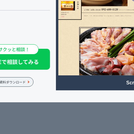
ひとときにもお役立てくだ
ひ。
サクッと相談！
NEで相談してみる
資料ダウンロード
Scr