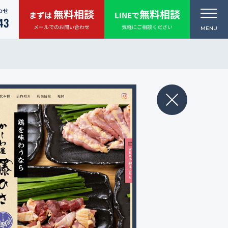
わせ
無料相談
無料相談
まずは
LINEで
43
メールでのお問い合わせ
気軽にご相談ください