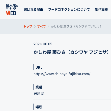
選ばれる理由
フードコネクションについて
制作実績
トップ
すべて
かしわ屋 藤ひさ（カシワヤ フジヒサ）
2024.08.05
かしわ屋 藤ひさ（カシワヤ フジヒサ）
URL
https://www.chihaya-fujihisa.com/
業種
居酒屋
場所