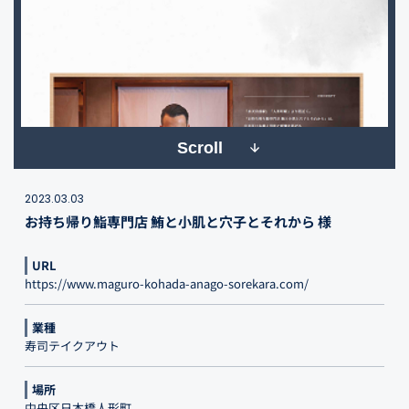
Scroll
2023.03.03
お持ち帰り鮨専門店 鮪と小肌と穴子とそれから 様
URL
https://www.maguro-kohada-anago-sorekara.com/
業種
寿司テイクアウト
場所
中央区日本橋人形町