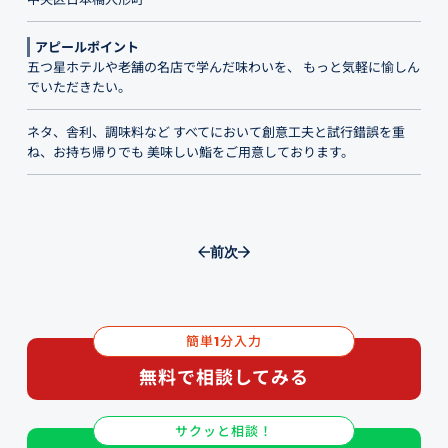
アピールポイント
五つ星ホテルや老舗の名店で学んだ味わいを、 もっと気軽に愉しん
でいただきたい。
ネタ、舎利、調味料など すべてにおいて創意工夫と試行錯誤を重
ね、お持ち帰りでも 美味しい鮨をご用意しております。
前
次
簡単
分入力
1
無料で相談してみる
サクッと相談！