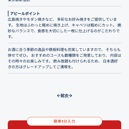
アピールポイント
広島焼きやモダン焼きなど、 多彩なお好み焼きをご提供していま
す。 生地はふわっと軽めに焼き上げ、キャベツは粗めにカット。 絶
妙なバランスで、食感を大切にした一枚に仕上げるのがこだわりで
す。
お酒に合う季節の逸品や鉄板料理も充実していますので、 そちらも
併せてぜひ。 おすすめのコースも数種類をご用意しており、 内容は
その時々のお楽しみです。 飲み放題も付けられるため、 日本酒好
きの方はグレードアップしてご満喫を。
前
次
簡単
分入力
1