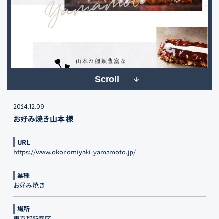
Scroll
2024.12.09
お好み焼き山本 様
URL
https://www.okonomiyaki-yamamoto.jp/
業種
お好み焼き
場所
東京都新宿区