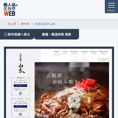
トップ
すべて
お好み焼き山本
制作実績へ戻る
業種・都道府県 検索