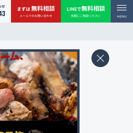
わせ
無料相談
無料相談
まずは
LINEで
43
メールでのお問い合わせ
気軽にご相談ください