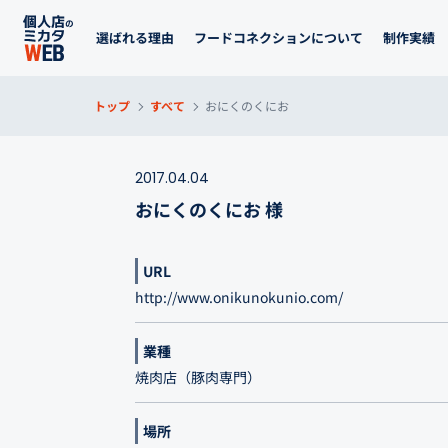
選ばれる理由
フードコネクションについて
制作実績
トップ
すべて
おにくのくにお
2017.04.04
おにくのくにお 様
URL
http://www.onikunokunio.com/
業種
焼肉店（豚肉専門）
場所