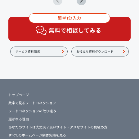
簡単
分入力
1
無料で相談してみる
サービス資料請求
お役立ち資料ダウンロード
トップページ
数字で見るフードコネクション
フードコネクションの取り組み
選ばれる理由
あなたのサイトは大丈夫？良いサイト・ダメなサイトの見極め方
すべてのホームページ制作実績を見る