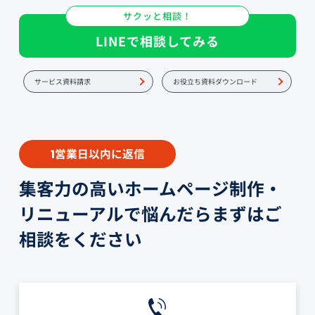
サクッと相談！
LINEで相談してみる
サービス資料請求
お役立ち資料ダウンロード
営業日以内に返信
1
集客力の高いホームページ制作・
リニューアルで悩んだらまずはご
相談をください