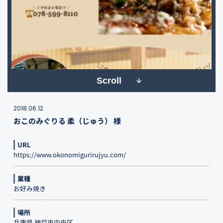
Scroll
2018.06.12
おこのみぐりる 柔（じゅう） 様
URL
https://www.okonomigurirujyu.com/
業種
お好み焼き
場所
兵庫県 神戸市中央区